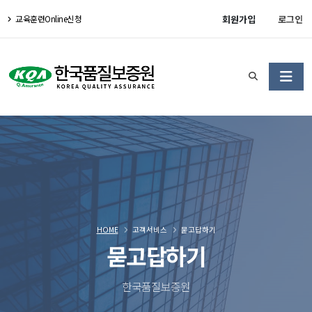
회원가입
로그인
교육훈련Online신청
HOME
고객서비스
묻고답하기
묻고답하기
한국품질보증원