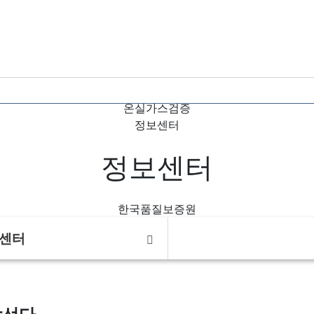
Home
온실가스검증
정보센터
정보센터
한국품질보증원
센터
장선다