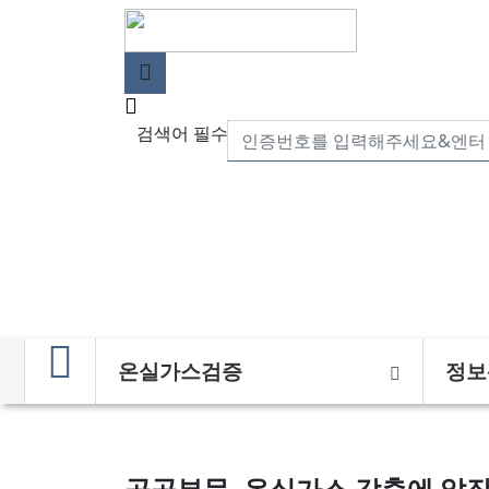
검색어 필수
온실가스검증
정보
공공부문, 온실가스 감축에 앞