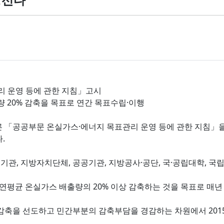
리 운영 등에 관한 지침」고시
출량 20% 감축을 목표로 연간 목표수립·이행
 「공공부문 온실가스·에너지 목표관리 운영 등에 관한 지침」을
.
, 지방자치단체, 공공기관, 지방공사·공단, 국·공립대학, 국립(
년간 연평균 온실가스 배출량의 20% 이상 감축하는 것을 목표로 매
감축을 선도하고 민간부분의 감축부담을 경감하는 차원에서 201