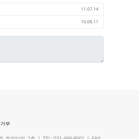
11.07.14
10.08.11
집거부
타워 2층 ㅣ TEL: 031-469-9001 ㅣ FAX: