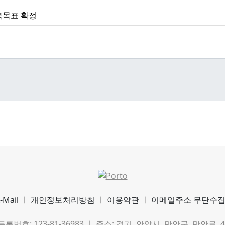
축목표 확정
-Mail
ㅣ
개인정보처리방침
ㅣ
이용약관
ㅣ
이메일주소 무단수
호: 123-81-36983 ㅣ 주소: 경기 안양시 만안구 만안로 49 호정