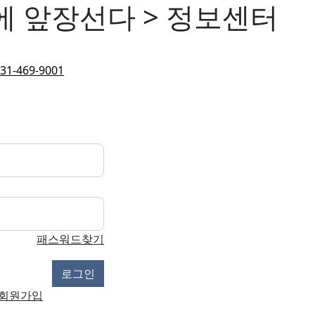
에 앞장선다 > 정보센터
31-469-9001
패스워드찾기
회원가입