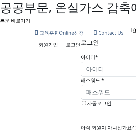
공공부문, 온실가스 감축
본문 바로가기
0
교육훈련Online신청
Contact Us
로그인
회원가입
로그인
아이디*
패스워드 *
자동로그인
아직 회원이 아니신가요?