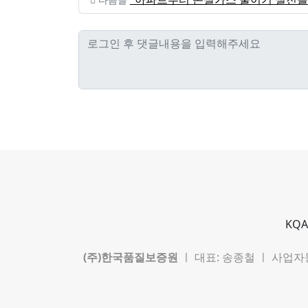
KQA
(주)한국품질보증원
ㅣ 대표: 송종철 ㅣ 사업자등록번