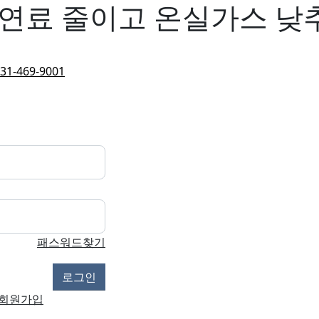
연료 줄이고 온실가스 낮추
31-469-9001
패스워드찾기
회원가입