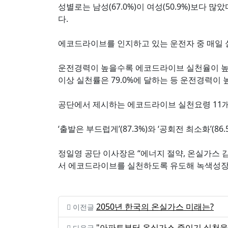
성별로는 남성(67.0%)이 여성(50.9%)보다 많았다.
다.
에코드라이브를 인지하고 있는 운전자 중 매일 실천
운전경력이 높을수록 에코드라이브 실천율이 높은 
이상 실천률은 79.0%에 달하는 등 운전경력이
공단에서 제시하는 에코드라이브 실천요령 11개 중
‘출발은 부드럽게’(87.3%)와 ‘공회전 최소화’(
정일영 공단 이사장은 “에너지 절약, 온실가스
서 에코드라이브를 실천하도록 유도해 녹색성장
2050년 한국의 온실가스 미래는?
이전글
"아파트부터 온실가스 줄이기 실천을
다음글