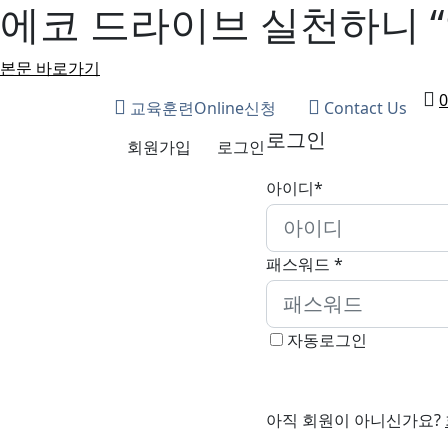
에코 드라이브 실천하니 “
본문 바로가기
0
교육훈련Online신청
Contact Us
로그인
회원가입
로그인
아이디*
패스워드 *
자동로그인
아직 회원이 아니신가요?