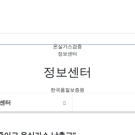
Home
온실가스검증
정보센터
정보센터
한국품질보증원
센터
줄이고 온실가스 낮추고”