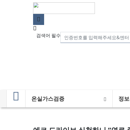
검색어 필수
온실가스검증
정보
에코 드라이브 실천하니 “연료 