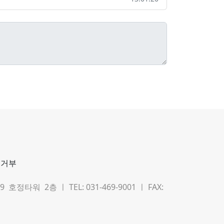
집거부
타워 2층 ㅣ TEL: 031-469-9001 ㅣ FAX: