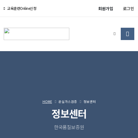
회원가입
로그인
교육훈련Online신청
HOME
온실가스검증
정보센터
정보센터
한국품질보증원