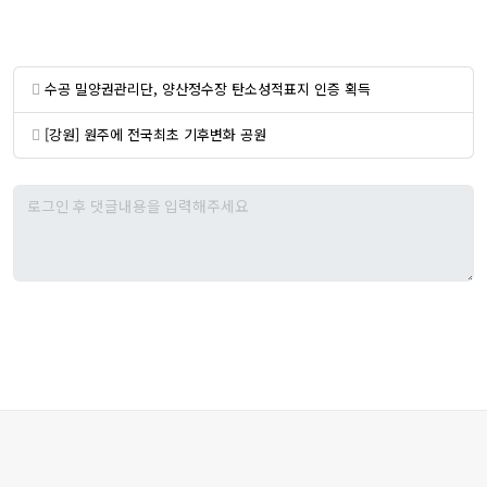
수공 밀양권관리단, 양산정수장 탄소성적표지 인증 획득
[강원] 원주에 전국최초 기후변화 공원