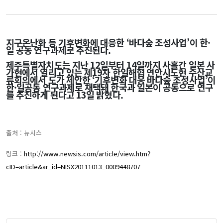
지구온난화 등 기후변화에 대응한 ‘바다숲 조성사업’이 한·
일 공동 연구과제로 추진된다.
제주특별자치도는 지난 12일부터 14일까지 사흘간 일본 사
가현에서 열리고 있는 제19차 한일해협 연안시도현 수산교
류회의에서 도가 제안한 ‘기후변화 대응 바다숲 조성사업’이
한·일공동 연구과제로 채택돼 한국과 일본이 공동으로 연구
를 추진하게 된다고 13일 밝혔다.
출처 : 뉴시스
링크 :
http://www.newsis.com/article/view.htm?
cID=article&ar_id=NISX20111013_0009448707