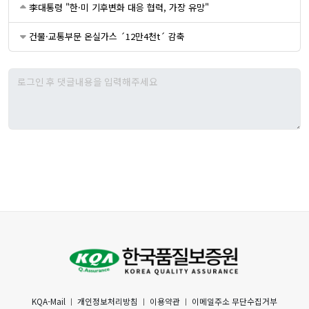
李대통령 "한·미 기후변화 대응 협력, 가장 유망"
건물·교통부문 온실가스 ´12만4천t´ 감축
KQA-Mail
ㅣ
개인정보처리방침
ㅣ
이용약관
ㅣ
이메일주소 무단수집거부