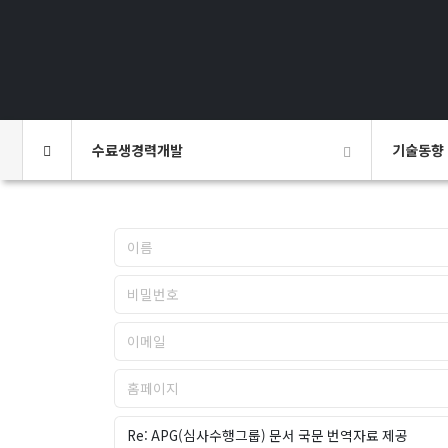
수료생경력개발
기술동향