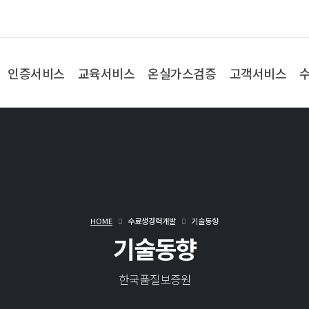
인증서비스
교육서비스
온실가스검증
고객서비스
HOME
수료생경력개발
기술동향
기술동향
한국품질보증원