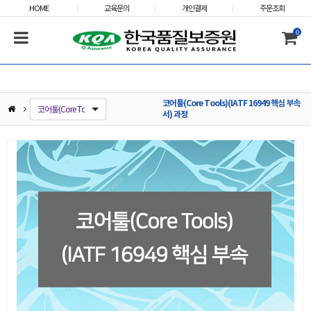
HOME
교육문의
개인결제
주문조회
0
코어툴(Core Tools)(IATF 16949 핵심 부속
AIAG-&-VDA_(新)FMEA 해설 과정(4H)
ISO 9001:2015 내부심사원 및 실무자 과정
ISO 9001:2015/14001:2015 통합 내부심사원 및 실무자 과정
ISO 14001:2015/45001:2018 통합 내부심사원 및 실무자 과정
IATF 16949:2016 내부심사원 및 실무자 과정
ISO/IEC 27001:2022 내부심사원 및 실무자 과정
코어툴(Core Tools)(IATF 16949 핵심 부속서) 과정
ISO 45001:2018 내부심사원 및 실무자 과정
시정조치(Corrective actions for nonconformity) 방법 이해 과정
ESG(환경·사회·지배구조) 경영 실무자 과정
안전보건 위험성평가 과정(7H)
ESG(환경사회지배구조)경영 심사원(전문가) 과정(3일)
서) 과정