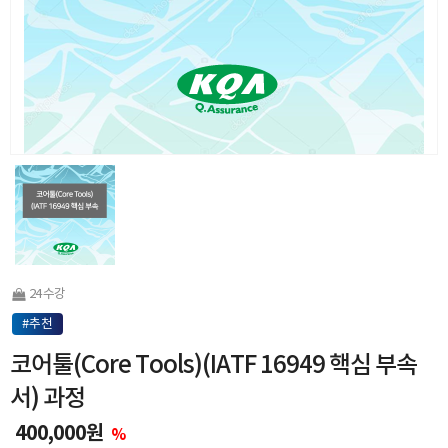
24 수강
#추천
코어툴(Core Tools)(IATF 16949 핵심 부속
서) 과정
400,000원
%