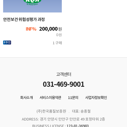
안전보건 위험성평가 과정
200,000
INF%
원
0
원
#추천
1 구매
고객센터
031-469-9001
회사소개
서비스이용약관
1:1문의
사업자정보확인
(주)한국품질보증원
대표: 송종철
ADDRESS: 경기 안양시 만안구 만안로 49 호정타워 2층
BUSINESS LICENSE :
123-81-36983