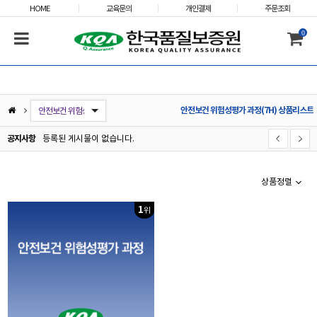
HOME
교육문의
개인결제
주문조회
0
AIAG-&-VDA_(新)FMEA 해설 과정(4H)
안전보건 위험성평가 과정(7H) 상품리스트
ISO 9001:2015 내부심사원 및 실무자 과정
ISO 9001:2015/14001:2015 통합 내부심사원 및 실무자 과정
ISO 14001:2015/45001:2018 통합 내부심사원 및 실무자 과정
IATF 16949:2016 내부심사원 및 실무자 과정
ISO/IEC 27001:2022 내부심사원 및 실무자 과정
코어툴(Core Tools)(IATF 16949 핵심 부속서) 과정
ISO 45001:2018 내부심사원 및 실무자 과정
시정조치(Corrective actions for nonconformity) 방법 이해 과정
ESG(환경·사회·지배구조) 경영 실무자 과정
안전보건 위험성평가 과정(7H)
ESG(환경사회지배구조)경영 심사원(전문가) 과정(3일)
공지사항
등록된 게시물이 없습니다.
상품정렬
1
위