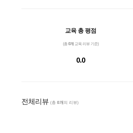
교육 총 평점
(총
0개
교육 리뷰 기준)
0.0
전체리뷰
(총
0개
의 리뷰)