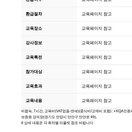
환급절차
교육페이지 참고
교육장소
교육페이지 참고
강사정보
교육페이지 참고
교육특전
교육페이지 참고
참가대상
교육페이지 참고
교육효과
교육페이지 참고
교육내용
교육페이지 참고
비합숙, 7시간, 교육비(VAT없음-면세)(중식비/교재비 포함) : • KQA
보증원 강의장(경기도 안양시 만안구 만안로 49),
# 상세 내용은 각 회차별 리플릿 참조 바랍니다