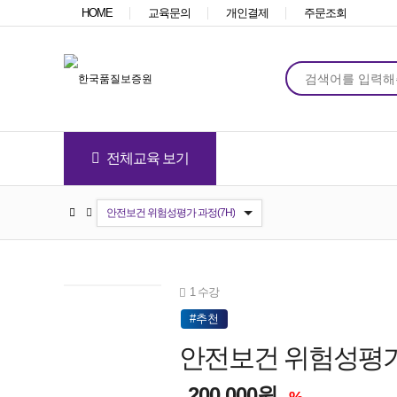
HOME
교육문의
개인결제
주문조회
전체교육 보기
ISO 9001:2015 내부심사원 및 실무자 과정
ISO 9001:2015/14001:2015 통합 내부심사원 및 실무자 과정
ISO 14001:2015/45001:2018 통합 내부심사원 및 실무자 과정
IATF 16949:2016 내부심사원 및 실무자 과정
ISO/IEC 27001:2022 내부심사원 및 실무자 과정
코어툴(Core Tools)(IATF 16949 핵심 부속서) 과정
ISO 45001:2018 내부심사원 및 실무자 과정
시정조치(Corrective actions for nonconformity) 방법 이해 과정
ESG(환경·사회·지배구조) 경영 실무자 과정
안전보건 위험성평가 과정(7H)
ESG(환경사회지배구조)경영 심사원(전문가) 과정(3일)
AIAG-&-VDA_(新)FMEA 해설 과정(4H)
1 수강
#추천
안전보건 위험성평
200,000원