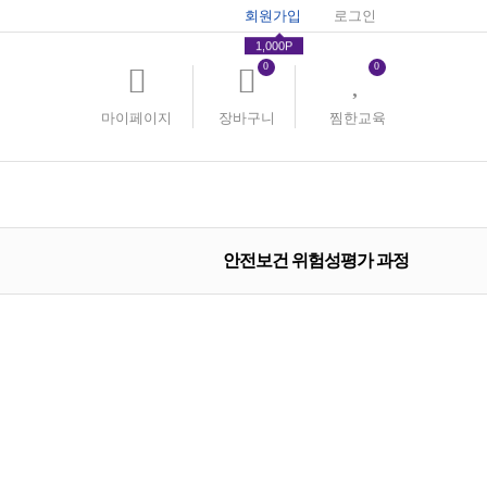
회원가입
로그인
1,000P
0
0
마이페이지
장바구니
찜한교육
안전보건 위험성평가 과정