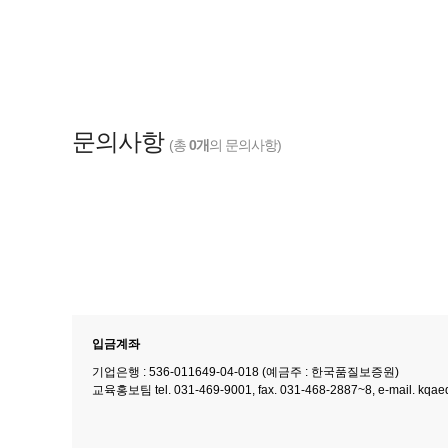
문의사항
(총
0개
의 문의사항)
입금계좌
기업은행 : 536-011649-04-018 (예금주 : 한국품질보증원)
교육홍보팀 tel. 031-469-9001, fax. 031-468-2887~8, e-mail. kqae