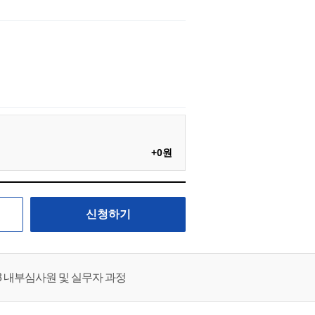
+0원
신청하기
2018 내부심사원 및 실무자 과정
ls) 과정 - IATF 16949 핵심부속서