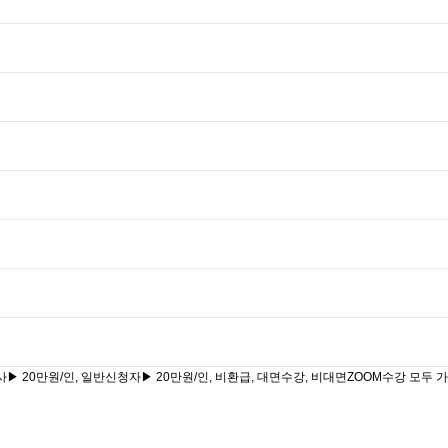
인증사▶ 20만원/인, 일반신청자▶ 20만원/인, 비환급, 대면수강, 비대면ZOOM수강 모두