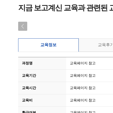
(인재키움) IATF 16949
지금 보고계신 교육과 관련된 
(인재키움) ISO 9001:2
교육정보
교육후
과정명
교육페이지 참고
교육기간
교육페이지 참고
교육시간
교육페이지 참고
교육비
교육페이지 참고
환급여부
교육페이지 참고