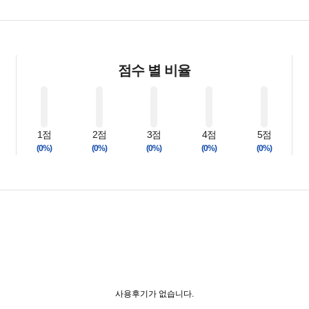
점수 별 비율
1점
2점
3점
4점
5점
(0%)
(0%)
(0%)
(0%)
(0%)
사용후기가 없습니다.