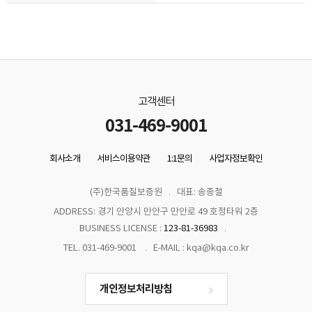
고객센터
031-469-9001
회사소개
서비스이용약관
1:1문의
사업자정보확인
(주)한국품질보증원
대표: 송종철
ADDRESS: 경기 안양시 만안구 만안로 49 호정타워 2층
BUSINESS LICENSE :
123-81-36983
TEL. 031-469-9001
E-MAIL : kqa@kqa.co.kr
개인정보처리방침