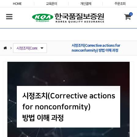
HOME
교육문의
개인결제
주문조회
0
시정조치(Corrective actions for
AIAG-&-VDA_(新)FMEA 해설 과정(4H)
ISO 9001:2015 내부심사원 및 실무자 과정
ISO 9001:2015/14001:2015 통합 내부심사원 및 실무자 과정
ISO 14001:2015/45001:2018 통합 내부심사원 및 실무자 과정
IATF 16949:2016 내부심사원 및 실무자 과정
ISO/IEC 27001:2022 내부심사원 및 실무자 과정
코어툴(Core Tools)(IATF 16949 핵심 부속서) 과정
ISO 45001:2018 내부심사원 및 실무자 과정
시정조치(Corrective actions for nonconformity) 방법 이해 과정
ESG(환경·사회·지배구조) 경영 실무자 과정
안전보건 위험성평가 과정(7H)
ESG(환경사회지배구조)경영 심사원(전문가) 과정(3일)
nonconformity) 방법 이해 과정