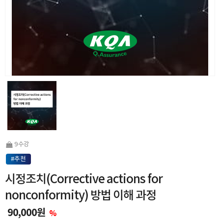
9 수강
#추천
시정조치(Corrective actions for
nonconformity) 방법 이해 과정
90,000원
%