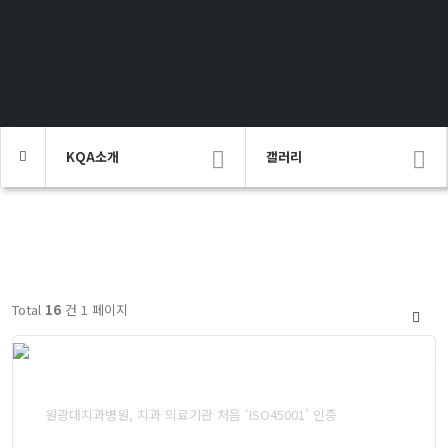
KQA소개
갤러리
Total
16
건 1 페이지
원광대치과병원, 치과 의료기관 처음 ‘ISO45001’ 인증