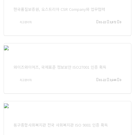
한국품질보증원, 오스트리아 CSR Company와 업무협력
최고관리자
01-22
3,872
0
와이즈와이어즈, 국제표준 정보보안 ISO27001 인증 획득
최고관리자
01-22
3,644
0
동구종합사회복지관 전국 사회복지관 ISO 9001 인증 획득