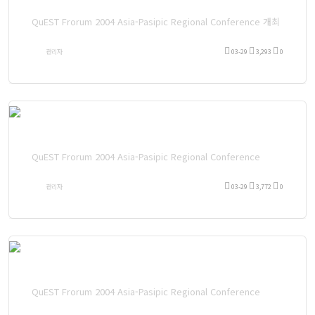
QuEST Frorum 2004 Asia-Pasipic Regional Conference 개최
관리자
03-29
3,293
0
QuEST Frorum 2004 Asia-Pasipic Regional Conference
관리자
03-29
3,772
0
QuEST Frorum 2004 Asia-Pasipic Regional Conference