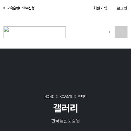
회원가입
로그인
교육훈련Online신청
HOME
KQA소개
갤러리
갤러리
한국품질보증원