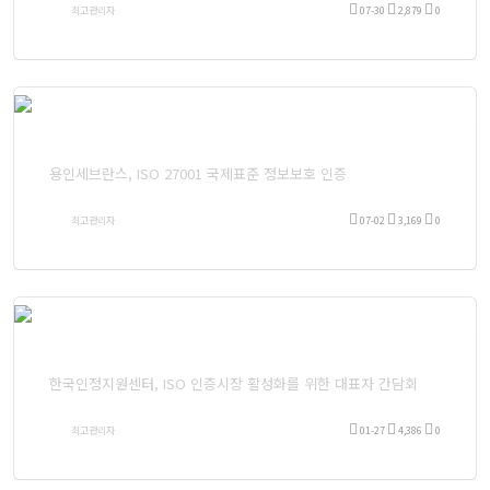
최고관리자
07-30
2,879
0
용인세브란스, ISO 27001 국제표준 정보보호 인증
최고관리자
07-02
3,169
0
한국인정지원센터, ISO 인증시장 활성화를 위한 대표자 간담회
최고관리자
01-27
4,386
0