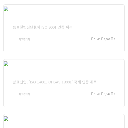
동물질병진단절차 ISO 9001 인증 획득
최고관리자
01-22
3,708
0
삼표산업, 'ISO 14001·OHSAS 18001' 국제 인증 취득
최고관리자
01-22
3,849
0