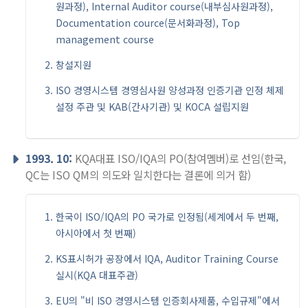
원과정), Internal Auditor course(내부심사원과정),
Documentation cource(문서화과정), Top
management course
창설지원
ISO 경영시스템 경영심사원 양성과정 인증기관 인정 체제
설정 주관 및 KAB(간사기관) 및 KOCA 설립지원
1993. 10:
KQA대표 ISO/IQA의 PO(참여멤버)로 선임(한국,
QC는 ISO QM의 의도와 일치한다는 결론에 의거 함)
한국이 ISO/IQA의 PO 국가로 인정됨(세계에서 두 번째,
아시아에서 첫 번째)
KS표시허가 공장에서 IQA, Auditor Training Course
실시(KQA 대표주관)
EU의 "비 ISO 경영시스템 인증회사제품, 수입규제"에서