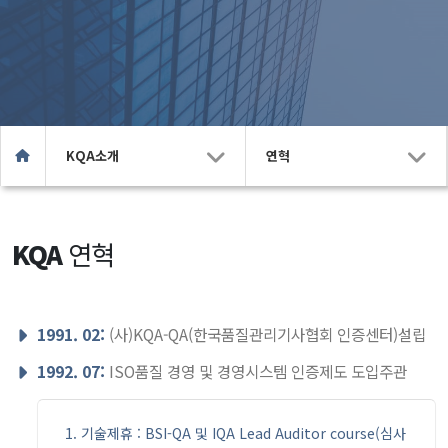
KQA소개
연혁
KQA
연혁
1991. 02:
(사)KQA-QA(한국품질관리기사협회 인증센터)설립
1992. 07:
ISO품질 경영 및 경영시스템 인증제도 도입주관
기술제휴 : BSI-QA 및 IQA Lead Auditor course(심사