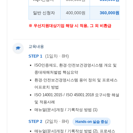
4
일반 신청자
400,000원
360,000원
※ 우선지원대상기업 해당 시 적용, 그 외 비환급
교육내용
(1일차 · 8H)
STEP 1
ISO인증제도, 환경·안전보건경영시스템 개요 및
중대재해처벌법 핵심요약
환경·안전보건경영시스템 용어 정의 및 프로세스
어프로치 방법
ISO 14001:2015 / ISO 45001:2018 요구사항 해설
및 적용사례
매뉴얼(문서)개정 / 기록작성 방법 (1)
(2일차 · 8H)
STEP 2
Hands-on 실습 중심
매뉴얼(문서)개정 / 기록작성 방법 (2), 프로세스