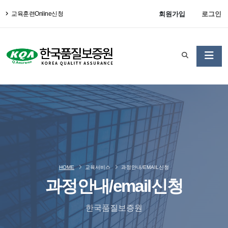
회원가입
로그인
교육훈련Online신청
HOME
교육서비스
과정안내/EMAIL신청
과정안내/email신청
한국품질보증원