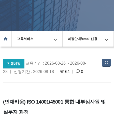
교육서비스
과정안내/email신청
교육기간 : 2026-08-26 ~ 2026-08-
진행예정
28 〡 신청기간 : 2026-08-18 〡
64
〡
0
(인재키움) ISO 14001/45001 통합 내부심사원 및
실무자 과정