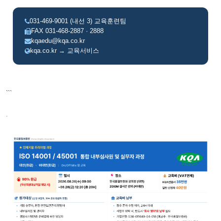
031-469-9001 (내선 3) 교육훈련팀
FAX 031-468-2887 · 2888
kqaedu@kqa.co.kr
kqa.co.kr → 교육서비스
```
.