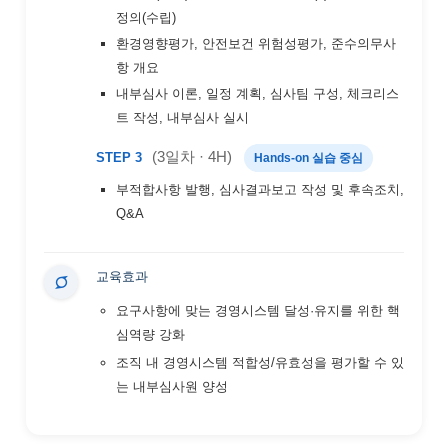
정의(수립)
환경영향평가, 안전보건 위험성평가, 준수의무사
항 개요
내부심사 이론, 일정 계획, 심사팀 구성, 체크리스
트 작성, 내부심사 실시
(3일차 · 4H)
STEP 3
Hands-on 실습 중심
부적합사항 발행, 심사결과보고 작성 및 후속조치,
Q&A
교육효과
요구사항에 맞는 경영시스템 달성·유지를 위한 핵
심역량 강화
조직 내 경영시스템 적합성/유효성을 평가할 수 있
는 내부심사원 양성