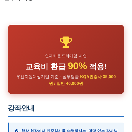
인재키움프리미엄 사업
90%
교육비 환급
적용!
우선지원대상기업 기준 · 실부담금
KQA인증사 35,000
원 / 일반 40,000원
강좌안내
항상 현장에서 인증심사를 수행하시는, 명망 있는 강사님