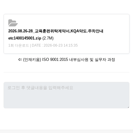
2026.08.26-28_교육훈련위탁계약서,KQA약도.주차안내
etc1400145001.zip
(2.7M)
1회 다운로드 | DATE : 2026-06-23 14:15:35
⇐ (인재키움) ISO 9001:2015 내부심사원 및 실무자 과정