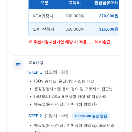
구분
교육비
환급금(90%)
3
KQA인증사
300,000원
270,000원
3
일반 신청자
350,000원
315,000원
※ 우선지원대상기업 해당 시 적용, 그 외 비환급
교육내용
(1일차 · 8H)
STEP 1
ISO인증제도, 품질경영시스템 개요
품질경영시스템 용어 정의 및 프로세스 접근법
ISO 9001:2015 요구사항 해설 및 적용사례
매뉴얼(문서)개정 / 기획작성 방법 (1)
(2일차 · 8H)
STEP 2
Hands-on 실습 중심
매뉴얼(문서)개정 / 기획작성 방법 (2), 프로세스