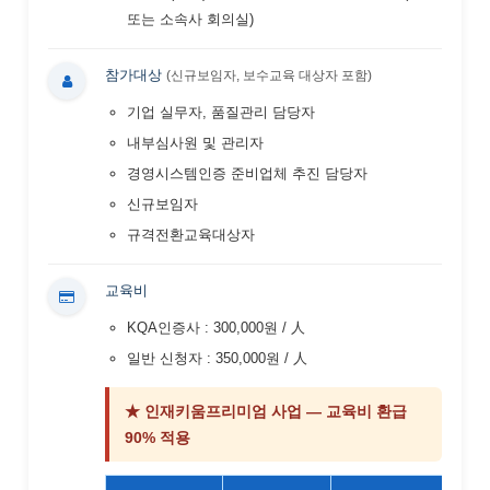
또는 소속사 회의실)
참가대상
(신규보임자, 보수교육 대상자 포함)
기업 실무자, 품질관리 담당자
내부심사원 및 관리자
경영시스템인증 준비업체 추진 담당자
신규보임자
규격전환교육대상자
교육비
KQA인증사 : 300,000원 / 人
일반 신청자 : 350,000원 / 人
★ 인재키움프리미엄 사업 — 교육비 환급
90% 적용