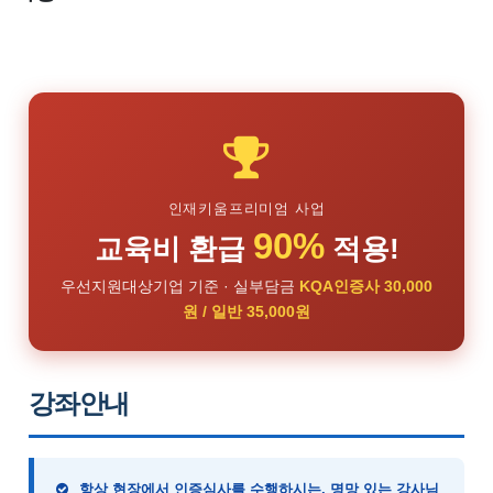
인재키움프리미엄 사업
90%
교육비 환급
적용!
우선지원대상기업 기준 · 실부담금
KQA인증사 30,000
원 / 일반 35,000원
강좌안내
항상 현장에서 인증심사를 수행하시는, 명망 있는 강사님