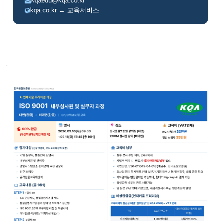
kqaedu@kqa.co.kr
kqa.co.kr → 교육서비스
.