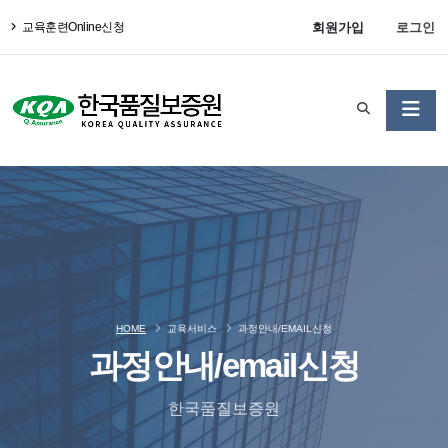
회원가입
로그인
교육훈련Online신청
HOME
교육서비스
과정안내/EMAIL신청
과정안내/email신청
한국품질보증원