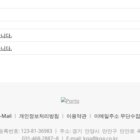
습니다.
습니다.
-Mail
ㅣ
개인정보처리방침
ㅣ
이용약관
ㅣ
이메일주소 무단수
호: 123-81-36983 ㅣ 주소: 경기 안양시 만안구 만안로 49 호정
031-468-2887~8 ㅣ E-mail: kqa@kqa.co.kr.