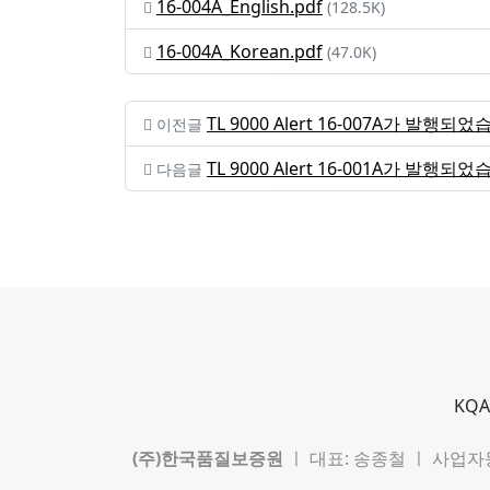
16-004A_English.pdf
(128.5K)
16-004A_Korean.pdf
(47.0K)
TL 9000 Alert 16-007A가 발행되었
이전글
TL 9000 Alert 16-001A가 발행되었
다음글
KQA
(주)한국품질보증원
ㅣ 대표: 송종철 ㅣ 사업자등록번