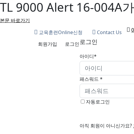
TL 9000 Alert 16-0
본문 바로가기
0
교육훈련Online신청
Contact Us
로그인
회원가입
로그인
아이디*
패스워드 *
자동로그인
아직 회원이 아니신가요?