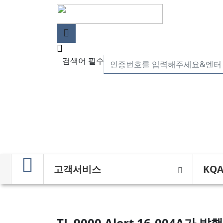
검색어 필수
고객서비스
KQ
TL 9000 Alert 16-004A가