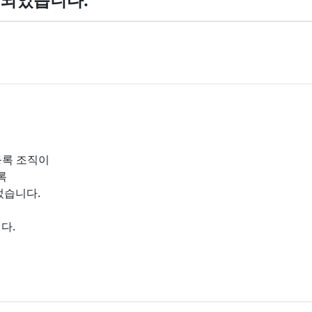
 등록 조직이
록
었습니다.
다.