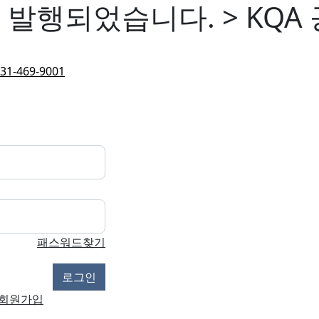
04A가 발행되었습니다. > KQ
31-469-9001
패스워드찾기
회원가입