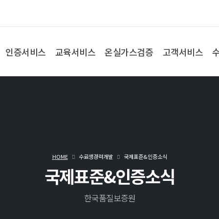
인증서비스
교육서비스
온실가스검증
고객서비스
HOME
수료생경력개발
국제표준&인증소식
국제표준&인증소식
한국품질보증원