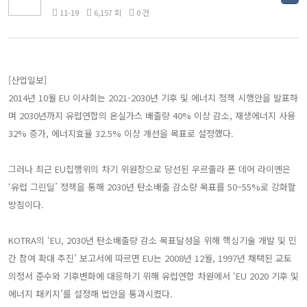
11-19
6,157 회
0 건
[산업일보]
2014년 10월 EU 이사회는 2021-2030년 기후 및 에너지 정책 시행안을 발표하
며 2030년까지 유럽연합의 온실가스 배출량 40% 이상 감소, 재생에너지 사용
32% 증가, 에너지효율 32.5% 이상 개선을 목표로 설정했다.
그러나 최근 EU집행위의 차기 위원장으로 당선된 우르줄라 폰 데어 라이옌은
‘유럽 그린딜’ 정책을 통해 2030년 탄소배출 감소량 목표를 50~55%로 강화할
방침이다.
KOTRA의 ‘EU, 2030년 탄소배출량 감소 목표달성을 위해 핵심기술 개발 및 민
간 참여 확대 추진’ 보고서에 따르면 EU는 2008년 12월, 1997년 채택된 교토
의정서 준수와 기후변화에 대응하기 위해 유럽연합 차원에서 ‘EU 2020 기후 및
에너지 패키지’를 설정해 법안을 통과시켰다.