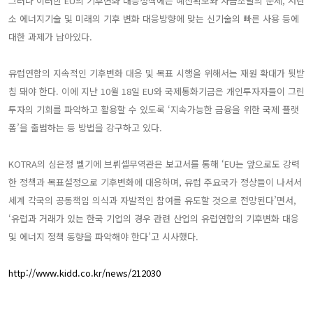
그러나 이러한 EU의 기후변화 대응정책에는 예산확보와 자금조달의 문제, 저탄
소 에너지기술 및 미래의 기후 변화 대응방향에 맞는 신기술의 빠른 사용 등에
대한 과제가 남아있다.
유럽연합의 지속적인 기후변화 대응 및 목표 시행을 위해서는 재원 확대가 뒷받
침 돼야 한다. 이에 지난 10월 18일 EU와 국제통화기금은 개인투자자들이 그린
투자의 기회를 파악하고 활용할 수 있도록 ‘지속가능한 금융을 위한 국제 플랫
폼’을 출범하는 등 방법을 강구하고 있다.
KOTRA의 심은정 벨기에 브뤼셀무역관은 보고서를 통해 ‘EU는 앞으로도 강력
한 정책과 목표설정으로 기후변화에 대응하며, 유럽 주요국가 정상들이 나서서
세계 각국의 공동책임 의식과 자발적인 참여를 유도할 것으로 전망된다’면서,
‘유럽과 거래가 있는 한국 기업의 경우 관련 산업의 유럽연합의 기후변화 대응
및 에너지 정책 동향을 파악해야 한다’고 시사했다.
http://www.kidd.co.kr/news/212030