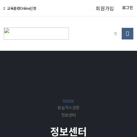
회원가입
로그인
교육훈련Online신청
Home
온실가스검증
정보센터
정보센터