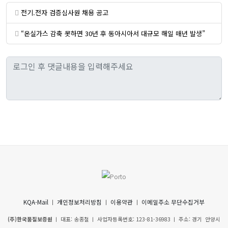
전기.전자 검증심사원 채용 공고
“온실가스 감축 못하면 30년 후 동아시아서 대규모 해일 매년 발생”
KQA-Mail
ㅣ
개인정보처리방침
ㅣ
이용약관
ㅣ
이메일주소 무단수집거부
(주)한국품질보증원
ㅣ 대표: 송종철 ㅣ 사업자등록번호: 123-81-36983 ㅣ 주소: 경기 안양시