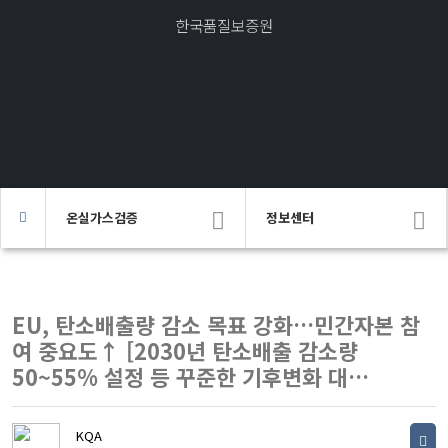
한국품질보증원
온실가스검증
정보센터
EU, 탄소배출량 감소 목표 강화…민간자본 참
여 중요도↑ [2030년 탄소배출 감소량
50~55% 설정 등 꾸준한 기후변화 대…
KQA