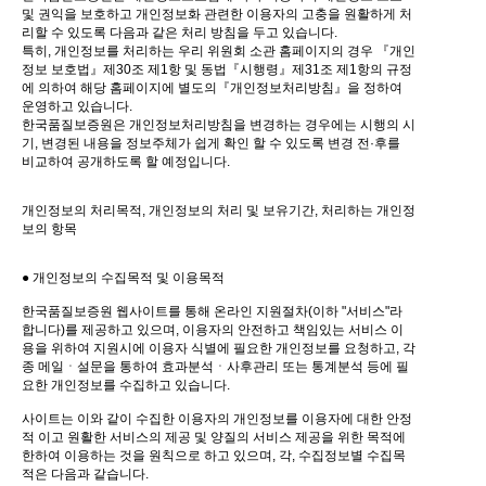
및 권익을 보호하고 개인정보화 관련한 이용자의 고충을 원활하게 처
리할 수 있도록 다음과 같은 처리 방침을 두고 있습니다.
특히, 개인정보를 처리하는 우리 위원회 소관 홈페이지의 경우 『개인
정보 보호법』제30조 제1항 및 동법『시행령』제31조 제1항의 규정
에 의하여 해당 홈페이지에 별도의『개인정보처리방침』을 정하여
운영하고 있습니다.
한국품질보증원은 개인정보처리방침을 변경하는 경우에는 시행의 시
기, 변경된 내용을 정보주체가 쉽게 확인 할 수 있도록 변경 전·후를
비교하여 공개하도록 할 예정입니다.
개인정보의 처리목적, 개인정보의 처리 및 보유기간, 처리하는 개인정
보의 항목
● 개인정보의 수집목적 및 이용목적
한국품질보증원 웹사이트를 통해 온라인 지원절차(이하 "서비스"라
합니다)를 제공하고 있으며, 이용자의 안전하고 책임있는 서비스 이
용을 위하여 지원시에 이용자 식별에 필요한 개인정보를 요청하고, 각
종 메일ㆍ설문을 통하여 효과분석ㆍ사후관리 또는 통계분석 등에 필
요한 개인정보를 수집하고 있습니다.
사이트는 이와 같이 수집한 이용자의 개인정보를 이용자에 대한 안정
적 이고 원활한 서비스의 제공 및 양질의 서비스 제공을 위한 목적에
한하여 이용하는 것을 원칙으로 하고 있으며, 각, 수집정보별 수집목
적은 다음과 같습니다.