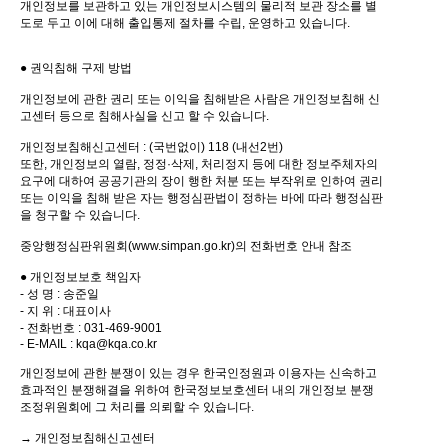
개인정보를 보관하고 있는 개인정보시스템의 물리적 보관 장소를 별
도로 두고 이에 대해 출입통제 절차를 수립, 운영하고 있습니다.
● 권익침해 구제 방법
개인정보에 관한 권리 또는 이익을 침해받은 사람은 개인정보침해 신
고센터 등으로 침해사실을 신고 할 수 있습니다.
개인정보침해신고센터 : (국번없이) 118 (내선2번)
또한, 개인정보의 열람, 정정·삭제, 처리정지 등에 대한 정보주체자의
요구에 대하여 공공기관의 장이 행한 처분 또는 부작위로 인하여 권리
또는 이익을 침해 받은 자는 행정심판법이 정하는 바에 따라 행정심판
을 청구할 수 있습니다.
중앙행정심판위원회(
www.simpan.go.kr)의
전화번호 안내 참조
● 개인정보보호 책임자
- 성 명 : 송준일
- 지 위 : 대표이사
- 전화번호 : 031-469-9001
- E-MAIL : kqa@kqa.co.kr
개인정보에 관한 분쟁이 있는 경우 한국인정원과 이용자는 신속하고
효과적인 분쟁해결을 위하여 한국정보보호센터 내의 개인정보 분쟁
조정위원회에 그 처리를 의뢰할 수 있습니다.
→ 개인정보침해신고센터