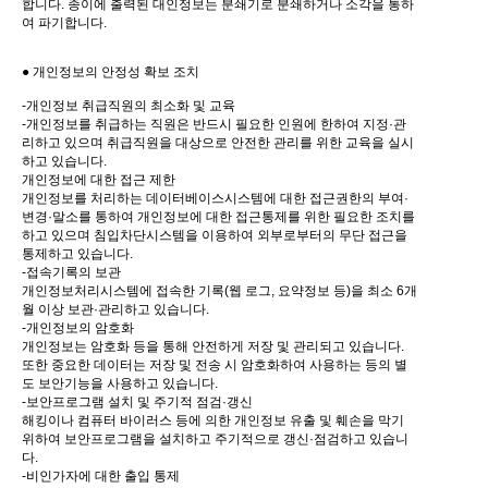
합니다. 종이에 출력된 대인정보는 분쇄기로 분쇄하거나 소각을 통하
여 파기합니다.
● 개인정보의 안정성 확보 조치
-개인정보 취급직원의 최소화 및 교육
-개인정보를 취급하는 직원은 반드시 필요한 인원에 한하여 지정·관
리하고 있으며 취급직원을 대상으로 안전한 관리를 위한 교육을 실시
하고 있습니다.
개인정보에 대한 접근 제한
개인정보를 처리하는 데이터베이스시스템에 대한 접근권한의 부여·
변경·말소를 통하여 개인정보에 대한 접근통제를 위한 필요한 조치를
하고 있으며 침입차단시스템을 이용하여 외부로부터의 무단 접근을
통제하고 있습니다.
-접속기록의 보관
개인정보처리시스템에 접속한 기록(웹 로그, 요약정보 등)을 최소 6개
월 이상 보관·관리하고 있습니다.
-개인정보의 암호화
개인정보는 암호화 등을 통해 안전하게 저장 및 관리되고 있습니다.
또한 중요한 데이터는 저장 및 전송 시 암호화하여 사용하는 등의 별
도 보안기능을 사용하고 있습니다.
-보안프로그램 설치 및 주기적 점검·갱신
해킹이나 컴퓨터 바이러스 등에 의한 개인정보 유출 및 훼손을 막기
위하여 보안프로그램을 설치하고 주기적으로 갱신·점검하고 있습니
다.
-비인가자에 대한 출입 통제