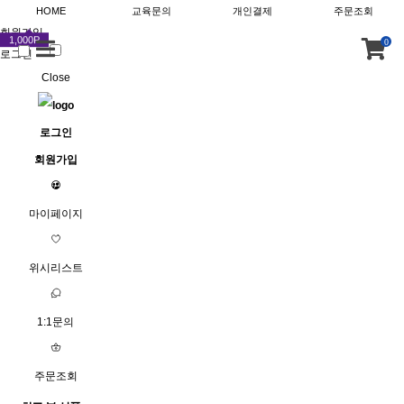
HOME
교육문의
개인결제
주문조회
회원가입
1,000P
0
로그인
Close
로그인
회원가입
마이페이지
위시리스트
1:1문의
주문조회