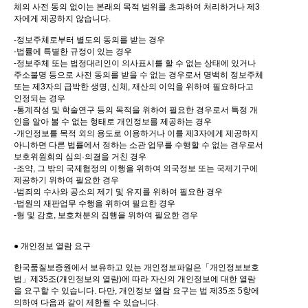
체의 사전 동의 없이는 본래의 목적 범위를 초과하여 처리하거나 제3
자에게 제공하지 않습니다.
-정보주체로부터 별도의 동의를 받는 경우
-법률에 특별한 규정이 있는 경우
-정보주체 또는 법정대리인이 의사표시를 할 수 없는 상태에 있거나
주소불명 등으로 사전 동의를 받을 수 없는 경우로서 명백히 정보주체
또는 제3자의 급박한 생명, 신체, 재산의 이익을 위하여 필요하다고
인정되는 경우
-통계작성 및 학술연구 등의 목적을 위하여 필요한 경우로서 특정 개
인을 알아 볼 수 없는 형태로 개인정보를 제공하는 경우
-개인정보를 목적 외의 용도로 이용하거나 이를 제3자에게 제공하지
아니하면 다른 법률에서 정하는 소관 업무를 수행할 수 없는 경우로서
보호위원회의 심의·의결을 거친 경우
-조약, 그 밖의 국제협정의 이행을 위하여 외국정보 또는 국제기구에
제공하기 위하여 필요한 경우
-범죄의 수사와 공소의 제기 및 유지를 위하여 필요한 경우
-법원의 재판업무 수행을 위하여 필요한 경우
-형 및 감호, 보호처분의 집행을 위하여 필요한 경우
● 개인정보 열람 요구
한국품질보증원에서 보유하고 있는 개인정보파일은「개인정보보호
법」제35조(개인정보의 열람)에 따라 자신의 개인정보에 대한 열람
을 요구할 수 있습니다. 다만, 개인정보 열람 요구는 법 제35조 5항에
의하여 다음과 같이 제한될 수 있습니다.