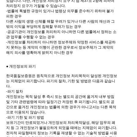
있습니다. 다만, 개인정보 처리정지 요구 시 법 제37조 2항에 의하여
처리정지 요구가 거절될 수 있습니다.
-법률에 특별한 규정이 있거나 법령상 의무를 준수하기 위하여 불가
피한 경우
다른 사람의 생명·신체를 해할 우려가 있거나 다른 사람의 재산과 그
밖의 이익을 부당하게 침해할 우려가 있는 경우
-공공기관이 개인정보를 처리하지 아니하면 다른 법률에서 정하는 소
관 업무를 수행할 수 없는 경우
-개인정보를 처리하지 아니하면 정보주체와 약정한 서비스를 제공하
지 못하는 등 계약의 이행이 곤란한 경우로서 정보주체가 그 계약의
해지 의사를 명확하게 밝히지 아니한 경우
● 개인정보의 파기
한국품질보증원은 원칙적으로 개인정보 처리목적이 달성된 개인정보
는 지체없이 파기합니다. 파기의 절차, 기한 및 방법은 다음과 같습니
다.
-파기 절차
개인정보는 목적 달성 후 즉시 또는 별도의 공간에 옮겨져 내부 방침
및 기타 관련법령에 따라 일정기간 저장된 후 파기됩니다. 별도의 공
간으로 옮겨진 개인정보는 법률에 의한 경우가 아니고서는 다른 목적
으로 이용되지 않습니다.
-파기 기한 및 파기 방법
보유기간이 만료되었거나 개인정보의 처리목적달성, 해당 업무의 폐
지 등 그 개인정보가 불필요하게 되었을 때에는 지체없이 파기합니다.
전자적 파일형태의 정보는 기록을 재생할 수 없는 기술적 방법을 사용