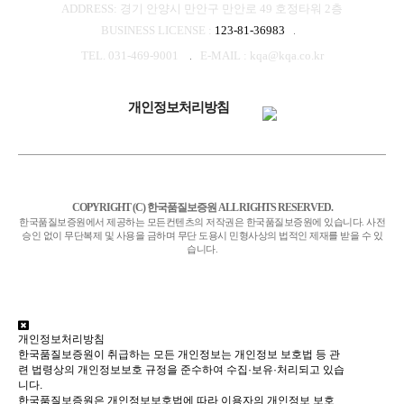
ADDRESS: 경기 안양시 만안구 만안로 49 호정타워 2층
BUSINESS LICENSE :
123-81-36983
TEL. 031-469-9001
E-MAIL : kqa@kqa.co.kr
개인정보처리방침
COPYRIGHT (C) 한국품질보증원 ALL RIGHTS RESERVED.
한국품질보증원에서 제공하는 모든컨텐츠의 저작권은 한국품질보증원에 있습니다. 사전
승인 없이 무단복제 및 사용을 금하며 무단 도용시 민형사상의 법적인 제재를 받을 수 있
습니다.
개인정보처리방침
한국품질보증원이 취급하는 모든 개인정보는 개인정보 보호법 등 관
련 법령상의 개인정보보호 규정을 준수하여 수집·보유·처리되고 있습
니다.
한국품질보증원은 개인정보보호법에 따라 이용자의 개인정보 보호