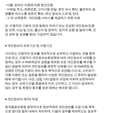
- 이름: 온라인 지원에 따른 본인인증.
- 이메일 주소, 전화번호: 고지사항 전달, 본인 의사 확인, 불만처리 등
원활한 의사소통 경로의 확보, 최신 정보의 소개 및 안내
- 그 외 선택항목 : 개인맞춤 서비스를 제공하기 위한 자료
단, 이용자의 기본적 인권 침해의 우려가 있는 민감한 개인정보(인종
및 민족, 사상 및 신조, 출신지 및 본적지, 정치적 성향 및 범죄기록, 건
강 상태 및 성생활 등)는 수집하지 않습니다.
● 개인정보의 보유기간 및 이용기간
사이트는 지원자의 정보를 계속적으로 보유하고 이용하는 것을 원칙
으로 하고, 지원자가 개인정보보호정책에 따라 개인정보의 삭제를 요
청하는 경우, e-mail계정과 성명을 제외한 모든 개인정보를 복구할 수
없는 방법에 의하여 개인정보를 완전히 삭제합니다. (e-mail계정 및
성명은 인턴쉽 지원자 관리 등의 목적으로 보관됩니다) 또, 사이트가
각종 이벤트 또는 설문을 통하여 수집한 개인정보는 그 목적이 달성된
때에 파기합니다. 다만, 상법 기타 법령의 규정에 의하여 보존하여야
하는 경우, 보유기간을 회원에게 미리 고지하고 그 기간이 경과하지
않는 경우 및 회원의 동의를 얻은 때에는 예외로 합니다.
● 개인정보의 제3자 제공
한국품질보증원 원칙적으로 정보주체의 개인정보를 수집·이용 목적
으로 명시한 범위 내에서 처리하며, 다음의 경우를 제외하고는 정보주