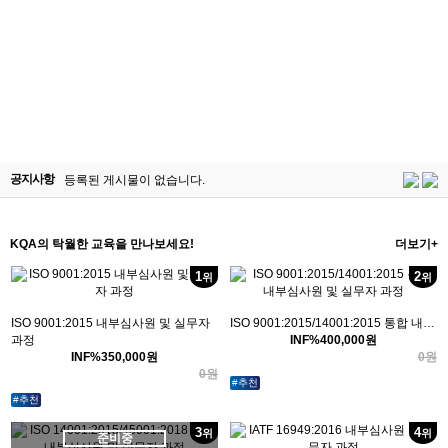
등록된 게시물이 없습니다.
공지사항
KQA의 탁월한 교육을 만나보세요!
더보기+
1
2
위
위
ISO 9001:2015 내부심사원 및 실무자
ISO 9001:2015/14001:2015 통합 내…
과정
INF%
400,000
원
INF%
350,000
원
원
0
원
0
#추천
#추천
3
4
위
위
준비중