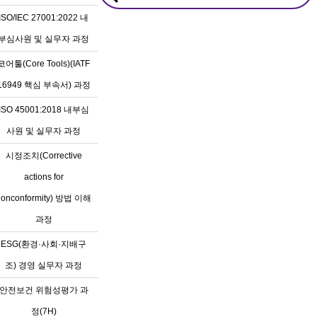
ISO/IEC 27001:2022 내
부심사원 및 실무자 과정
코어툴(Core Tools)(IATF
16949 핵심 부속서) 과정
ISO 45001:2018 내부심
사원 및 실무자 과정
시정조치(Corrective
actions for
nonconformity) 방법 이해
과정
ESG(환경·사회·지배구
조) 경영 실무자 과정
안전보건 위험성평가 과
정(7H)