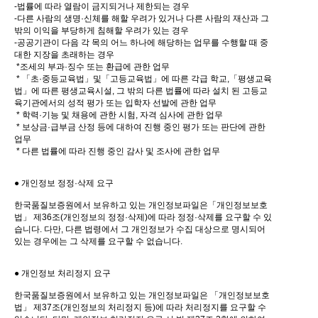
-법률에 따라 열람이 금지되거나 제한되는 경우
-다른 사람의 생명·신체를 해할 우려가 있거나 다른 사람의 재산과 그
밖의 이익을 부당하게 침해할 우려가 있는 경우
-공공기관이 다음 각 목의 어느 하나에 해당하는 업무를 수행할 때 중
대한 지장을 초래하는 경우
*조세의 부과·징수 또는 환급에 관한 업무
* 「초·중등교육법」및「고등교육법」에 따른 각급 학교,「평생교육
법」에 따른 평생교육시설, 그 밖의 다른 법률에 따라 설치 된 고등교
육기관에서의 성적 평가 또는 입학자 선발에 관한 업무
* 학력·기능 및 채용에 관한 시험, 자격 심사에 관한 업무
* 보상금·급부금 산정 등에 대하여 진행 중인 평가 또는 판단에 관한
업무
* 다른 법률에 따라 진행 중인 감사 및 조사에 관한 업무
● 개인정보 정정·삭제 요구
한국품질보증원에서 보유하고 있는 개인정보파일은「개인정보보호
법」 제36조(개인정보의 정정·삭제)에 따라 정정·삭제를 요구할 수 있
습니다. 다만, 다른 법령에서 그 개인정보가 수집 대상으로 명시되어
있는 경우에는 그 삭제를 요구할 수 없습니다.
● 개인정보 처리정지 요구
한국품질보증원에서 보유하고 있는 개인정보파일은 「개인정보보호
법」 제37조(개인정보의 처리정지 등)에 따라 처리정지를 요구할 수